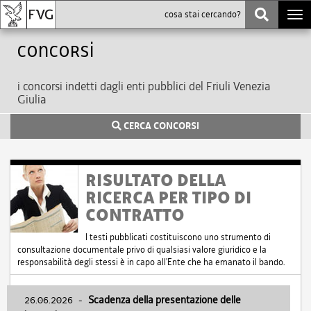
Togg
navi
Concorsi
i concorsi indetti dagli enti pubblici del Friuli Venezia
Giulia
CERCA CONCORSI
RISULTATO DELLA
RICERCA PER TIPO DI
CONTRATTO
I testi pubblicati costituiscono uno strumento di
consultazione documentale privo di qualsiasi valore giuridico e la
responsabilità degli stessi è in capo all'Ente che ha emanato il bando.
26.06.2026
-
Scadenza della presentazione delle