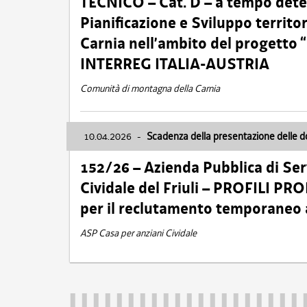
TECNICO – Cat. D – a tempo deter
Pianificazione e Sviluppo territ
Carnia nell’ambito del progett
INTERREG ITALIA-AUSTRIA
Comunità di montagna della Carnia
10.04.2026
-
Scadenza della presentazione delle 
152/26 – Azienda Pubblica di Serv
Cividale del Friuli – PROFILI P
per il reclutamento temporaneo
ASP Casa per anziani Cividale