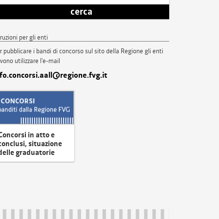
cerca
truzioni per gli enti
r pubblicare i bandi di concorso sul sito della Regione gli enti
vono utilizzare l'e-mail
nfo.concorsi.aall@regione.fvg.it
Concorsi in atto e
conclusi, situazione
delle graduatorie