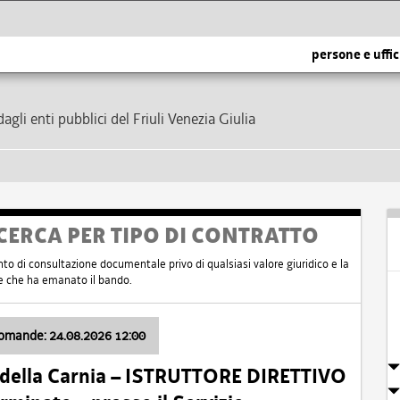
persone e uffic
dagli enti pubblici del Friuli Venezia Giulia
CERCA PER TIPO DI CONTRATTO
nto di consultazione documentale privo di qualsiasi valore giuridico e la
nte che ha emanato il bando.
domande: 24.08.2026 12:00
 della Carnia – ISTRUTTORE DIRETTIVO