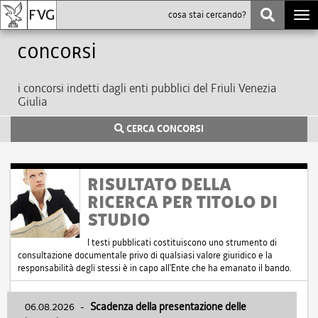
Togg
navi
Concorsi
i concorsi indetti dagli enti pubblici del Friuli Venezia
Giulia
CERCA CONCORSI
RISULTATO DELLA
RICERCA PER TITOLO DI
STUDIO
I testi pubblicati costituiscono uno strumento di
consultazione documentale privo di qualsiasi valore giuridico e la
responsabilità degli stessi è in capo all'Ente che ha emanato il bando.
06.08.2026
-
Scadenza della presentazione delle