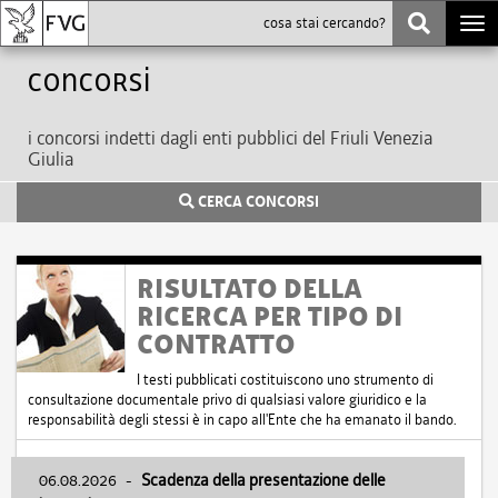
Togg
navi
Concorsi
i concorsi indetti dagli enti pubblici del Friuli Venezia
Giulia
CERCA CONCORSI
RISULTATO DELLA
RICERCA PER TIPO DI
CONTRATTO
I testi pubblicati costituiscono uno strumento di
consultazione documentale privo di qualsiasi valore giuridico e la
responsabilità degli stessi è in capo all'Ente che ha emanato il bando.
06.08.2026
-
Scadenza della presentazione delle