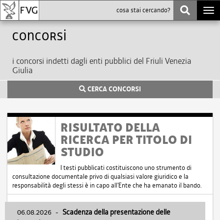
Togg
navi
Concorsi
i concorsi indetti dagli enti pubblici del Friuli Venezia
Giulia
CERCA CONCORSI
RISULTATO DELLA
RICERCA PER TITOLO DI
STUDIO
I testi pubblicati costituiscono uno strumento di
consultazione documentale privo di qualsiasi valore giuridico e la
responsabilità degli stessi è in capo all'Ente che ha emanato il bando.
06.08.2026
-
Scadenza della presentazione delle