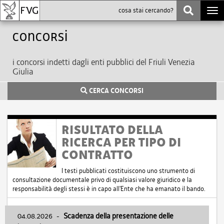
Togg
navi
Concorsi
i concorsi indetti dagli enti pubblici del Friuli Venezia
Giulia
CERCA CONCORSI
RISULTATO DELLA
RICERCA PER TIPO DI
CONTRATTO
I testi pubblicati costituiscono uno strumento di
consultazione documentale privo di qualsiasi valore giuridico e la
responsabilità degli stessi è in capo all'Ente che ha emanato il bando.
04.08.2026
-
Scadenza della presentazione delle