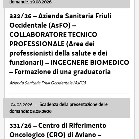
domande: 19.08.2026
332/26 – Azienda Sanitaria Friuli
Occidentale (AsFO) –
COLLABORATORE TECNICO
PROFESSIONALE (Area dei
professionisti della salute e dei
funzionari) – INGEGNERE BIOMEDICO
– Formazione di una graduatoria
Azienda Sanitaria Friuli Occidentale (AsFO)
04.08.2026
-
Scadenza della presentazione delle
domande: 03.09.2026
331/26 – Centro di Riferimento
Oncologico (CRO) di Aviano –