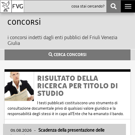
Togg
navi
Concorsi
i concorsi indetti dagli enti pubblici del Friuli Venezia
Giulia
CERCA CONCORSI
RISULTATO DELLA
RICERCA PER TITOLO DI
STUDIO
I testi pubblicati costituiscono uno strumento di
consultazione documentale privo di qualsiasi valore giuridico e la
responsabilità degli stessi è in capo all'Ente che ha emanato il bando.
05.08.2026
-
Scadenza della presentazione delle