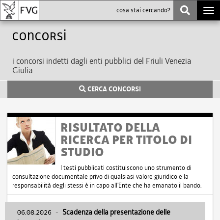
Togg
navi
Concorsi
i concorsi indetti dagli enti pubblici del Friuli Venezia
Giulia
CERCA CONCORSI
RISULTATO DELLA
RICERCA PER TITOLO DI
STUDIO
I testi pubblicati costituiscono uno strumento di
consultazione documentale privo di qualsiasi valore giuridico e la
responsabilità degli stessi è in capo all'Ente che ha emanato il bando.
06.08.2026
-
Scadenza della presentazione delle