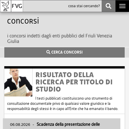
Togg
navi
Concorsi
i concorsi indetti dagli enti pubblici del Friuli Venezia
Giulia
CERCA CONCORSI
RISULTATO DELLA
RICERCA PER TITOLO DI
STUDIO
I testi pubblicati costituiscono uno strumento di
consultazione documentale privo di qualsiasi valore giuridico e la
responsabilità degli stessi è in capo all'Ente che ha emanato il bando.
06.08.2026
-
Scadenza della presentazione delle