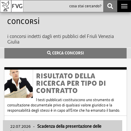
Togg
navi
Concorsi
i concorsi indetti dagli enti pubblici del Friuli Venezia
Giulia
CERCA CONCORSI
RISULTATO DELLA
RICERCA PER TIPO DI
CONTRATTO
I testi pubblicati costituiscono uno strumento di
consultazione documentale privo di qualsiasi valore giuridico e la
responsabilità degli stessi è in capo all'Ente che ha emanato il bando.
22.07.2026
-
Scadenza della presentazione delle