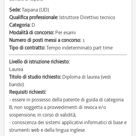
Sede:
Taipana (UD)
Qualifica professionale:
Istruttore Direttivo tecnico
Categoria:
D
Modalità di concorso:
Per esami
Numero di posti messi a concorso:
1
Tipo di contratto:
Tempo indeterminato part time
Livello di istruzione richiesto:
Laurea
Titolo di studio richiesto:
Diploma di laurea (vedi
bando).
Requisiti richiesti:
- essere in possesso della patente di guida di categoria
B, non soggetta a provvedimenti di revoca e/o
sospensione, in corso di validità;
- conoscenza dei sistemi applicativi informatici di base e
strumenti web e della lingua inglese.