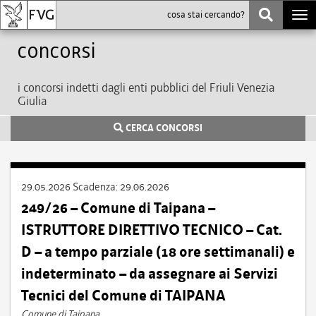
Togg
navi
Concorsi
i concorsi indetti dagli enti pubblici del Friuli Venezia
Giulia
CERCA CONCORSI
29.05.2026
Scadenza:
29.06.2026
249/26 – Comune di Taipana –
ISTRUTTORE DIRETTIVO TECNICO – Cat.
D – a tempo parziale (18 ore settimanali) e
indeterminato – da assegnare ai Servizi
Tecnici del Comune di TAIPANA
Comune di Taipana