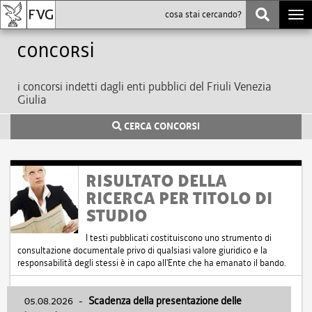
Togg
navi
Concorsi
i concorsi indetti dagli enti pubblici del Friuli Venezia
Giulia
CERCA CONCORSI
RISULTATO DELLA
RICERCA PER TITOLO DI
STUDIO
I testi pubblicati costituiscono uno strumento di
consultazione documentale privo di qualsiasi valore giuridico e la
responsabilità degli stessi è in capo all'Ente che ha emanato il bando.
05.08.2026
-
Scadenza della presentazione delle