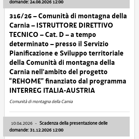
domande: 24.08.2026 12:00
316/26 – Comunità di montagna della
Carnia – ISTRUTTORE DIRETTIVO
TECNICO – Cat. D – a tempo
determinato – presso il Servizio
Pianificazione e Sviluppo territoriale
della Comunità di montagna della
Carnia nell’ambito del progetto
“REHOME” finanziato dal programma
INTERREG ITALIA-AUSTRIA
Comunità di montagna della Carnia
10.04.2026
-
Scadenza della presentazione delle
domande: 31.12.2026 12:00