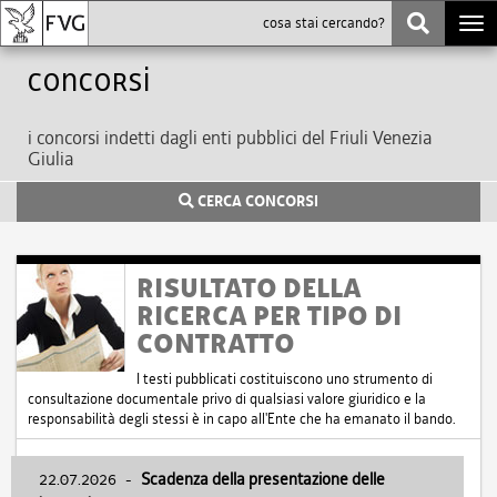
Togg
navi
Concorsi
i concorsi indetti dagli enti pubblici del Friuli Venezia
Giulia
CERCA CONCORSI
RISULTATO DELLA
RICERCA PER TIPO DI
CONTRATTO
I testi pubblicati costituiscono uno strumento di
consultazione documentale privo di qualsiasi valore giuridico e la
responsabilità degli stessi è in capo all'Ente che ha emanato il bando.
22.07.2026
-
Scadenza della presentazione delle