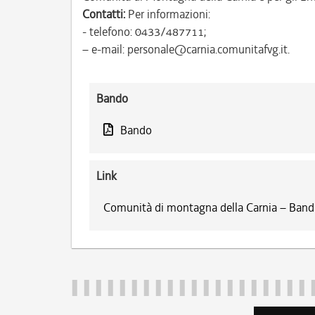
Contatti:
Per informazioni:
- telefono: 0433/487711;
– e-mail: personale@carnia.comunitafvg.it.
Bando
Bando
Link
Comunità di montagna della Carnia – Bandi