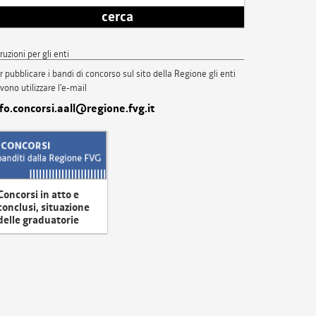
cerca
truzioni per gli enti
r pubblicare i bandi di concorso sul sito della Regione gli enti
vono utilizzare l'e-mail
nfo.concorsi.aall@regione.fvg.it
Concorsi in atto e
conclusi, situazione
delle graduatorie