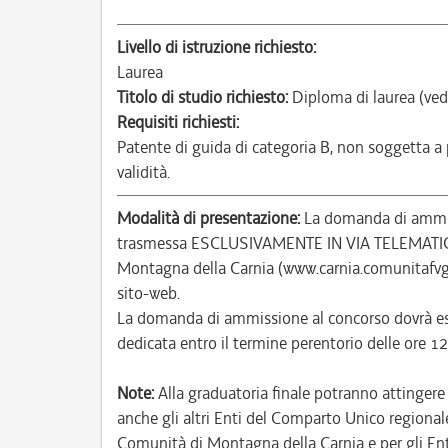
Livello di istruzione richiesto:
Laurea
Titolo di studio richiesto:
Diploma di laurea (ved
Requisiti richiesti:
Patente di guida di categoria B, non soggetta a
validità.
Modalità di presentazione:
La domanda di ammiss
trasmessa ESCLUSIVAMENTE IN VIA TELEMATICA a
Montagna della Carnia (www.carnia.comunitafvg.
sito-web.
La domanda di ammissione al concorso dovrà ess
dedicata entro il termine perentorio delle ore
Note:
Alla graduatoria finale potranno attinger
anche gli altri Enti del Comparto Unico regionale 
Comunità di Montagna della Carnia e per gli Ent