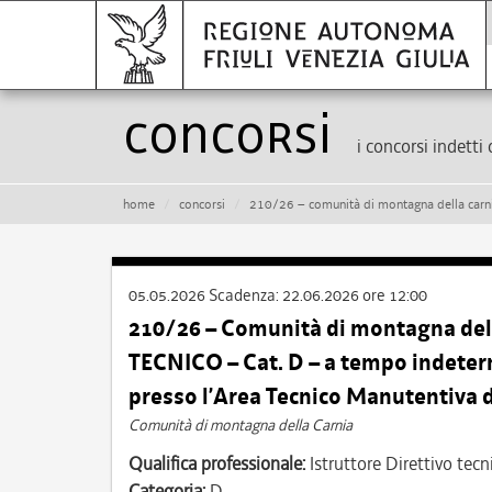
Concorsi
i concorsi indetti 
home
concorsi
210/26 – comunità di montagna della carnia – istruttore direttivo tecn
05.05.2026
Scadenza:
22.06.2026 ore 12:00
210/26 – Comunità di montagna de
TECNICO – Cat. D – a tempo indeterm
presso l’Area Tecnico Manutentiv
Comunità di montagna della Carnia
Qualifica professionale:
Istruttore Direttivo tecn
Categoria:
D