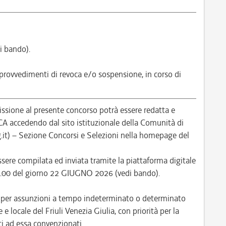
i bando).
 provvedimenti di revoca e/o sospensione, in corso di
ione al presente concorso potrà essere redatta e
ccedendo dal sito istituzionale della Comunità di
it) – Sezione Concorsi e Selezioni nella homepage del
ere compilata ed inviata tramite la piattaforma digitale
 12.00 del giorno 22 GIUGNO 2026 (vedi bando).
e per assunzioni a tempo indeterminato o determinato
e locale del Friuli Venezia Giulia, con priorità per la
i ad essa convenzionati.