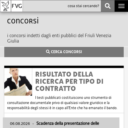
Togg
navi
Concorsi
i concorsi indetti dagli enti pubblici del Friuli Venezia
Giulia
CERCA CONCORSI
RISULTATO DELLA
RICERCA PER TIPO DI
CONTRATTO
I testi pubblicati costituiscono uno strumento di
consultazione documentale privo di qualsiasi valore giuridico e la
responsabilità degli stessi è in capo all'Ente che ha emanato il bando.
06.08.2026
-
Scadenza della presentazione delle