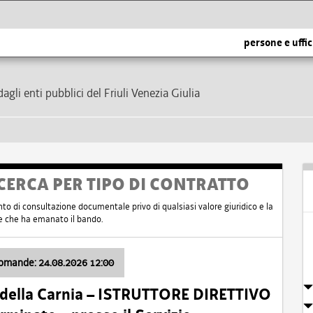
persone e uffic
dagli enti pubblici del Friuli Venezia Giulia
CERCA PER TIPO DI CONTRATTO
nto di consultazione documentale privo di qualsiasi valore giuridico e la
nte che ha emanato il bando.
domande: 24.08.2026 12:00
 della Carnia – ISTRUTTORE DIRETTIVO