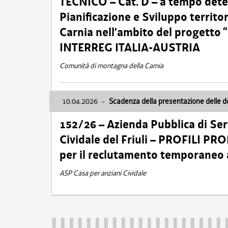
TECNICO – Cat. D – a tempo deter
Pianificazione e Sviluppo territ
Carnia nell’ambito del progett
INTERREG ITALIA-AUSTRIA
Comunità di montagna della Carnia
10.04.2026
-
Scadenza della presentazione delle 
152/26 – Azienda Pubblica di Serv
Cividale del Friuli – PROFILI P
per il reclutamento temporaneo
ASP Casa per anziani Cividale