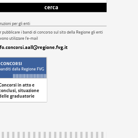
cerca
truzioni per gli enti
r pubblicare i bandi di concorso sul sito della Regione gli enti
vono utilizzare l'e-mail
nfo.concorsi.aall@regione.fvg.it
Concorsi in atto e
conclusi, situazione
delle graduatorie