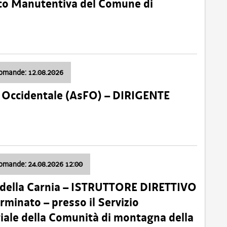
nico Manutentiva del Comune di
domande: 12.08.2026
li Occidentale (AsFO) – DIRIGENTE
domande: 24.08.2026 12:00
 della Carnia – ISTRUTTORE DIRETTIVO
minato – presso il Servizio
oriale della Comunità di montagna della