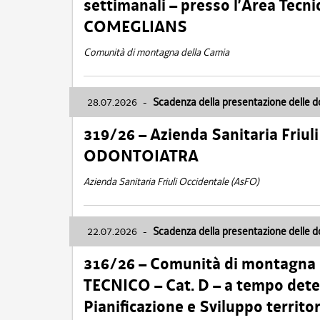
settimanali – presso l’Area Tec
COMEGLIANS
Comunità di montagna della Carnia
28.07.2026
-
Scadenza della presentazione delle 
319/26 – Azienda Sanitaria Friu
ODONTOIATRA
Azienda Sanitaria Friuli Occidentale (AsFO)
22.07.2026
-
Scadenza della presentazione delle 
316/26 – Comunità di montagna
TECNICO – Cat. D – a tempo deter
Pianificazione e Sviluppo territ