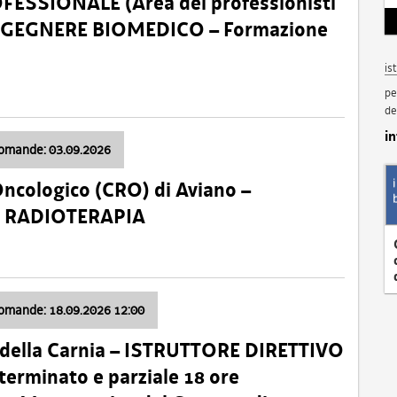
SSIONALE (Area dei professionisti
 – INGEGNERE BIOMEDICO – Formazione
is
pe
de
i
domande: 03.09.2026
Oncologico (CRO) di Aviano –
a: RADIOTERAPIA
domande: 18.09.2026 12:00
 della Carnia – ISTRUTTORE DIRETTIVO
terminato e parziale 18 ore