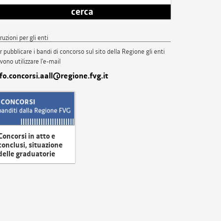
cerca
truzioni per gli enti
r pubblicare i bandi di concorso sul sito della Regione gli enti
vono utilizzare l'e-mail
nfo.concorsi.aall@regione.fvg.it
Concorsi in atto e
conclusi, situazione
delle graduatorie