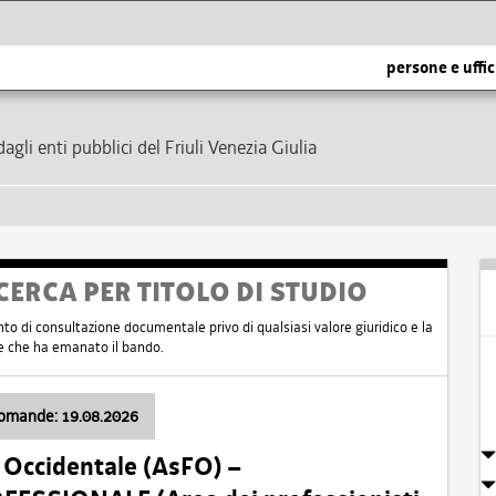
persone e uffic
dagli enti pubblici del Friuli Venezia Giulia
CERCA PER TITOLO DI STUDIO
nto di consultazione documentale privo di qualsiasi valore giuridico e la
nte che ha emanato il bando.
domande: 19.08.2026
i Occidentale (AsFO) –