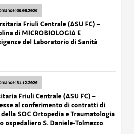
domande: 06.08.2026
sitaria Friuli Centrale (ASU FC) –
plina di MICROBIOLOGIA E
sigenze del Laboratorio di Sanità
domande: 31.12.2026
itaria Friuli Centrale (ASU FC) –
esse al conferimento di contratti di
 della SOC Ortopedia e Traumatologia
dio ospedaliero S. Daniele-Tolmezzo