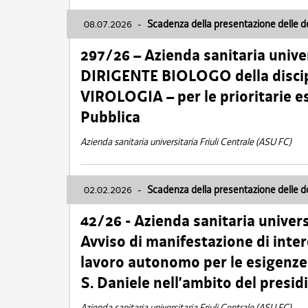
08.07.2026
-
Scadenza della presentazione delle 
297/26 – Azienda sanitaria univer
DIRIGENTE BIOLOGO della disci
VIROLOGIA – per le prioritarie e
Pubblica
Azienda sanitaria universitaria Friuli Centrale (ASU FC)
02.02.2026
-
Scadenza della presentazione delle 
42/26 - Azienda sanitaria univers
Avviso di manifestazione di inter
lavoro autonomo per le esigenze
S. Daniele nell’ambito del presi
Azienda sanitaria universitaria Friuli Centrale (ASU FC)