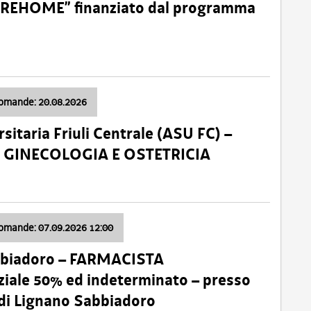
o “REHOME” finanziato dal programma
domande: 20.08.2026
sitaria Friuli Centrale (ASU FC) –
a: GINECOLOGIA E OSTETRICIA
domande: 07.09.2026 12:00
bbiadoro – FARMACISTA
ale 50% ed indeterminato – presso
 di Lignano Sabbiadoro