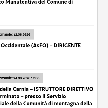
nico Manutentiva del Comune di
domande: 12.08.2026
li Occidentale (AsFO) – DIRIGENTE
domande: 24.08.2026 12:00
 della Carnia – ISTRUTTORE DIRETTIVO
minato – presso il Servizio
oriale della Comunità di montagna della