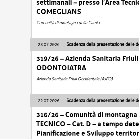
settimanali – presso l’Area Tec
COMEGLIANS
Comunità di montagna della Carnia
28.07.2026
-
Scadenza della presentazione delle 
319/26 – Azienda Sanitaria Friu
ODONTOIATRA
Azienda Sanitaria Friuli Occidentale (AsFO)
22.07.2026
-
Scadenza della presentazione delle 
316/26 – Comunità di montagna
TECNICO – Cat. D – a tempo deter
Pianificazione e Sviluppo territ