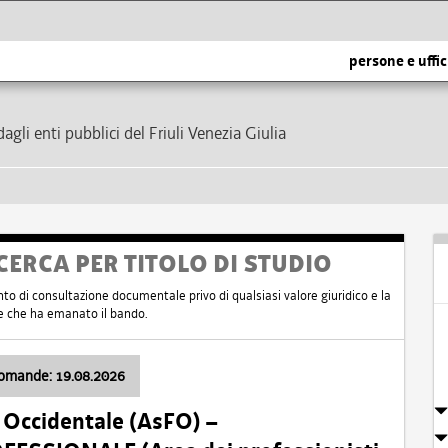
persone e uffic
dagli enti pubblici del Friuli Venezia Giulia
CERCA PER TITOLO DI STUDIO
nto di consultazione documentale privo di qualsiasi valore giuridico e la
nte che ha emanato il bando.
domande: 19.08.2026
i Occidentale (AsFO) –