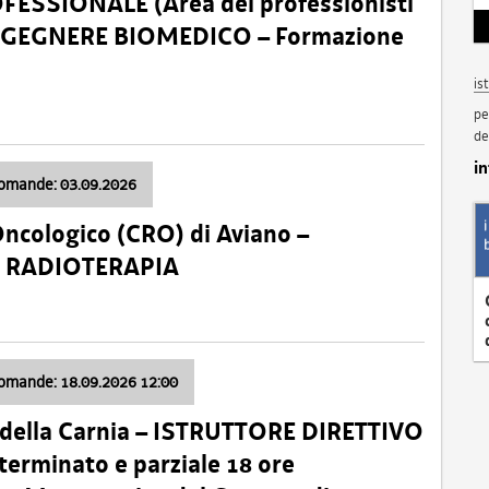
SSIONALE (Area dei professionisti
 – INGEGNERE BIOMEDICO – Formazione
is
pe
de
i
domande: 03.09.2026
Oncologico (CRO) di Aviano –
a: RADIOTERAPIA
domande: 18.09.2026 12:00
 della Carnia – ISTRUTTORE DIRETTIVO
terminato e parziale 18 ore