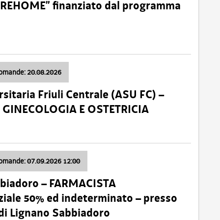
o “REHOME” finanziato dal programma
domande: 20.08.2026
sitaria Friuli Centrale (ASU FC) –
a: GINECOLOGIA E OSTETRICIA
domande: 07.09.2026 12:00
bbiadoro – FARMACISTA
ale 50% ed indeterminato – presso
 di Lignano Sabbiadoro