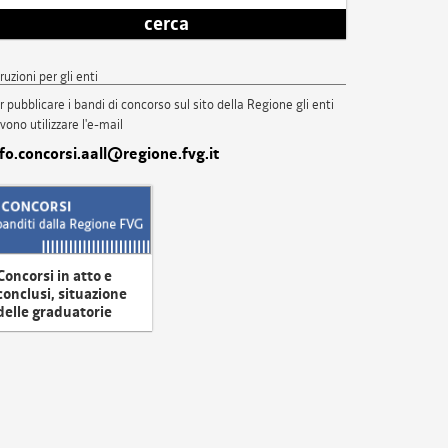
cerca
truzioni per gli enti
r pubblicare i bandi di concorso sul sito della Regione gli enti
vono utilizzare l'e-mail
nfo.concorsi.aall@regione.fvg.it
Concorsi in atto e
conclusi, situazione
delle graduatorie