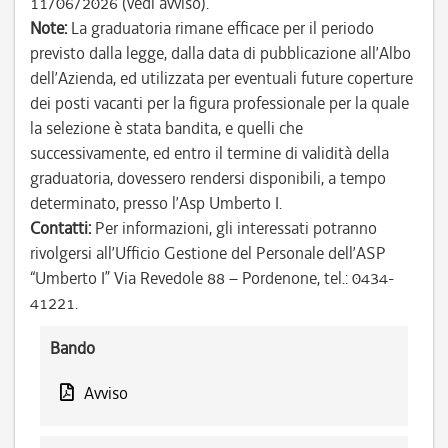
11/06/2026 (vedi avviso).
Note:
La graduatoria rimane efficace per il periodo
previsto dalla legge, dalla data di pubblicazione all’Albo
dell’Azienda, ed utilizzata per eventuali future coperture
dei posti vacanti per la figura professionale per la quale
la selezione è stata bandita, e quelli che
successivamente, ed entro il termine di validità della
graduatoria, dovessero rendersi disponibili, a tempo
determinato, presso l’Asp Umberto I.
Contatti:
Per informazioni, gli interessati potranno
rivolgersi all’Ufficio Gestione del Personale dell’ASP
“Umberto I” Via Revedole 88 – Pordenone, tel.: 0434-
41221.
Bando
Avviso