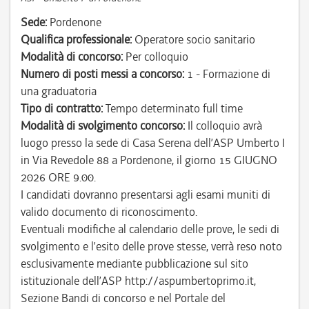
Sede:
Pordenone
Qualifica professionale:
Operatore socio sanitario
Modalità di concorso:
Per colloquio
Numero di posti messi a concorso:
1 - Formazione di
una graduatoria
Tipo di contratto:
Tempo determinato full time
Modalità di svolgimento concorso:
Il colloquio avrà
luogo presso la sede di Casa Serena dell’ASP Umberto I
in Via Revedole 88 a Pordenone, il giorno 15 GIUGNO
2026 ORE 9.00.
I candidati dovranno presentarsi agli esami muniti di
valido documento di riconoscimento.
Eventuali modifiche al calendario delle prove, le sedi di
svolgimento e l’esito delle prove stesse, verrà reso noto
esclusivamente mediante pubblicazione sul sito
istituzionale dell’ASP http://aspumbertoprimo.it,
Sezione Bandi di concorso e nel Portale del