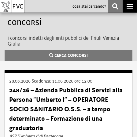
Togg
navi
Concorsi
i concorsi indetti dagli enti pubblici del Friuli Venezia
Giulia
CERCA CONCORSI
28.05.2026
Scadenza:
11.06.2026 ore 12:00
248/26 – Azienda Pubblica di Servizi alla
Persona “Umberto I” – OPERATORE
SOCIO SANITARIO O.S.S. – a tempo
determinato – Formazione di una
graduatoria
ASP "Umberto I" di Pordenone