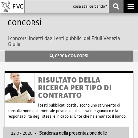
Togg
navi
Concorsi
i concorsi indetti dagli enti pubblici del Friuli Venezia
Giulia
CERCA CONCORSI
RISULTATO DELLA
RICERCA PER TIPO DI
CONTRATTO
I testi pubblicati costituiscono uno strumento di
consultazione documentale privo di qualsiasi valore giuridico e la
responsabilità degli stessi è in capo all'Ente che ha emanato il bando.
22.07.2026
-
Scadenza della presentazione delle