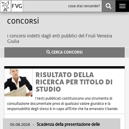
Togg
navi
Concorsi
i concorsi indetti dagli enti pubblici del Friuli Venezia
Giulia
CERCA CONCORSI
RISULTATO DELLA
RICERCA PER TITOLO DI
STUDIO
I testi pubblicati costituiscono uno strumento di
consultazione documentale privo di qualsiasi valore giuridico e la
responsabilità degli stessi è in capo all'Ente che ha emanato il bando.
05.08.2026
-
Scadenza della presentazione delle