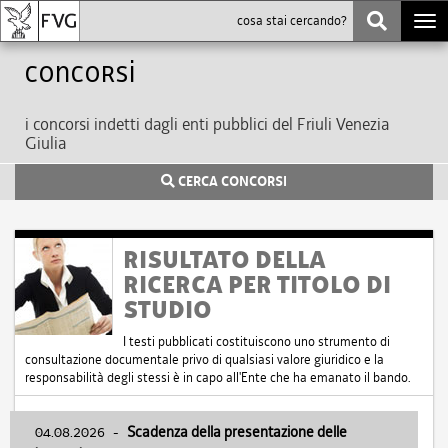
Togg
navi
Concorsi
i concorsi indetti dagli enti pubblici del Friuli Venezia
Giulia
CERCA CONCORSI
RISULTATO DELLA
RICERCA PER TITOLO DI
STUDIO
I testi pubblicati costituiscono uno strumento di
consultazione documentale privo di qualsiasi valore giuridico e la
responsabilità degli stessi è in capo all'Ente che ha emanato il bando.
04.08.2026
-
Scadenza della presentazione delle