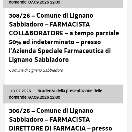
domande: 07.09.2026 12:00
308/26 – Comune di Lignano
Sabbiadoro – FARMACISTA
COLLABORATORE – a tempo parziale
50% ed indeterminato – presso
l’Azienda Speciale Farmaceutica di
Lignano Sabbiadoro
Comune di Lignano Sabbiadoro
13.07.2026
-
Scadenza della presentazione delle
domande: 07.09.2026 12:00
306/26 – Comune di Lignano
Sabbiadoro – FARMACISTA
DIRETTORE DI FARMACIA – presso