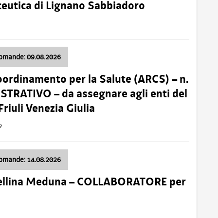
ceutica di Lignano Sabbiadoro
domande: 09.08.2026
oordinamento per la Salute (ARCS) – n.
TRATIVO – da assegnare agli enti del
Friuli Venezia Giulia
e
domande: 14.08.2026
 Cellina Meduna – COLLABORATORE per