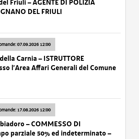
el Friuli – AGENTE DI POLIZIA
VIGNANO DEL FRIULI
domande: 07.09.2026 12:00
della Carnia – ISTRUTTORE
so l’Area Affari Generali del Comune
domande: 17.08.2026 12:00
abbiadoro – COMMESSO DI
 parziale 50% ed indeterminato –