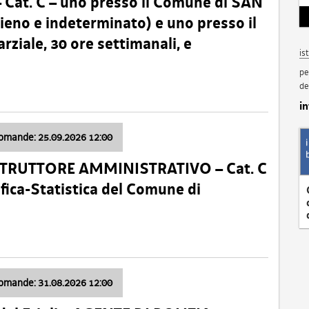
t. C – uno presso il Comune di SAN
o e indeterminato) e uno presso il
iale, 30 ore settimanali, e
is
pe
de
i
domande: 25.09.2026 12:00
ISTRUTTORE AMMINISTRATIVO – Cat. C
fica-Statistica del Comune di
domande: 31.08.2026 12:00