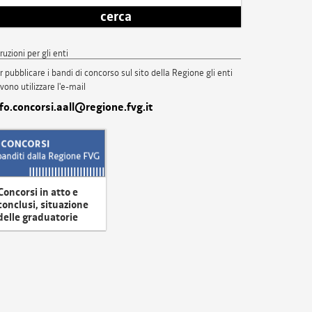
cerca
truzioni per gli enti
r pubblicare i bandi di concorso sul sito della Regione gli enti
vono utilizzare l'e-mail
nfo.concorsi.aall@regione.fvg.it
Concorsi in atto e
conclusi, situazione
delle graduatorie