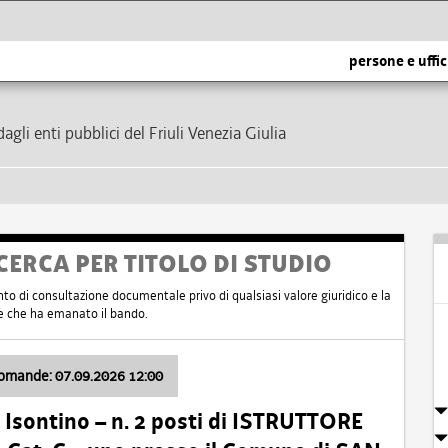
persone e uffic
dagli enti pubblici del Friuli Venezia Giulia
CERCA PER TITOLO DI STUDIO
nto di consultazione documentale privo di qualsiasi valore giuridico e la
nte che ha emanato il bando.
domande: 07.09.2026 12:00
Isontino – n. 2 posti di ISTRUTTORE