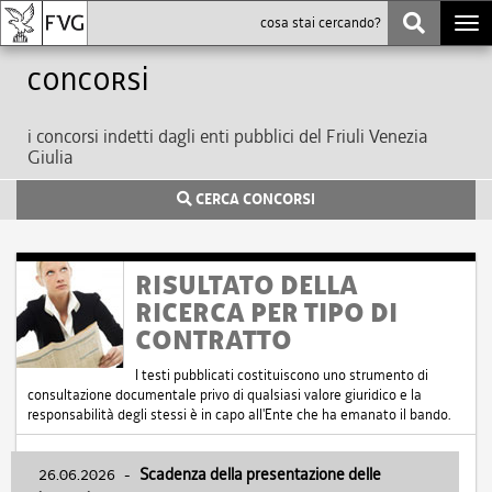
Togg
navi
Concorsi
i concorsi indetti dagli enti pubblici del Friuli Venezia
Giulia
CERCA CONCORSI
RISULTATO DELLA
RICERCA PER TIPO DI
CONTRATTO
I testi pubblicati costituiscono uno strumento di
consultazione documentale privo di qualsiasi valore giuridico e la
responsabilità degli stessi è in capo all'Ente che ha emanato il bando.
26.06.2026
-
Scadenza della presentazione delle