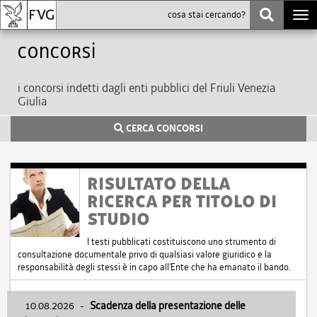
Togg
navi
Concorsi
i concorsi indetti dagli enti pubblici del Friuli Venezia
Giulia
CERCA CONCORSI
RISULTATO DELLA
RICERCA PER TITOLO DI
STUDIO
I testi pubblicati costituiscono uno strumento di
consultazione documentale privo di qualsiasi valore giuridico e la
responsabilità degli stessi è in capo all'Ente che ha emanato il bando.
10.08.2026
-
Scadenza della presentazione delle