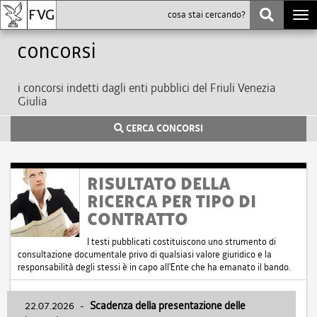
Togg
navi
Concorsi
i concorsi indetti dagli enti pubblici del Friuli Venezia
Giulia
CERCA CONCORSI
RISULTATO DELLA
RICERCA PER TIPO DI
CONTRATTO
I testi pubblicati costituiscono uno strumento di
consultazione documentale privo di qualsiasi valore giuridico e la
responsabilità degli stessi è in capo all'Ente che ha emanato il bando.
22.07.2026
-
Scadenza della presentazione delle