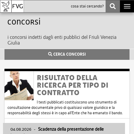
Togg
navi
Concorsi
i concorsi indetti dagli enti pubblici del Friuli Venezia
Giulia
CERCA CONCORSI
RISULTATO DELLA
RICERCA PER TIPO DI
CONTRATTO
I testi pubblicati costituiscono uno strumento di
consultazione documentale privo di qualsiasi valore giuridico e la
responsabilità degli stessi è in capo all'Ente che ha emanato il bando.
04.08.2026
-
Scadenza della presentazione delle