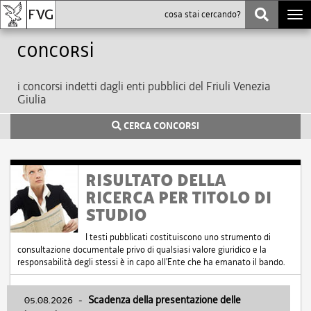
Togg
navi
Concorsi
i concorsi indetti dagli enti pubblici del Friuli Venezia
Giulia
CERCA CONCORSI
RISULTATO DELLA
RICERCA PER TITOLO DI
STUDIO
I testi pubblicati costituiscono uno strumento di
consultazione documentale privo di qualsiasi valore giuridico e la
responsabilità degli stessi è in capo all'Ente che ha emanato il bando.
05.08.2026
-
Scadenza della presentazione delle