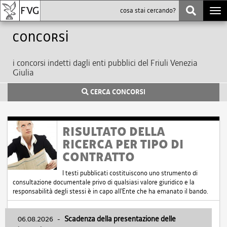
Togg
navi
Concorsi
i concorsi indetti dagli enti pubblici del Friuli Venezia
Giulia
CERCA CONCORSI
RISULTATO DELLA
RICERCA PER TIPO DI
CONTRATTO
I testi pubblicati costituiscono uno strumento di
consultazione documentale privo di qualsiasi valore giuridico e la
responsabilità degli stessi è in capo all'Ente che ha emanato il bando.
06.08.2026
-
Scadenza della presentazione delle