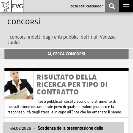
Togg
navi
Concorsi
i concorsi indetti dagli enti pubblici del Friuli Venezia
Giulia
CERCA CONCORSI
RISULTATO DELLA
RICERCA PER TIPO DI
CONTRATTO
I testi pubblicati costituiscono uno strumento di
consultazione documentale privo di qualsiasi valore giuridico e la
responsabilità degli stessi è in capo all'Ente che ha emanato il bando.
04.08.2026
-
Scadenza della presentazione delle