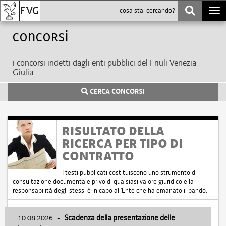
Togg
navi
Concorsi
i concorsi indetti dagli enti pubblici del Friuli Venezia
Giulia
CERCA CONCORSI
RISULTATO DELLA
RICERCA PER TIPO DI
CONTRATTO
I testi pubblicati costituiscono uno strumento di
consultazione documentale privo di qualsiasi valore giuridico e la
responsabilità degli stessi è in capo all'Ente che ha emanato il bando.
10.08.2026
-
Scadenza della presentazione delle