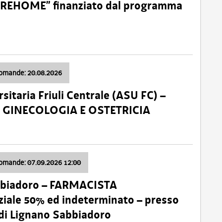
o “REHOME” finanziato dal programma
domande: 20.08.2026
sitaria Friuli Centrale (ASU FC) –
a: GINECOLOGIA E OSTETRICIA
domande: 07.09.2026 12:00
bbiadoro – FARMACISTA
ale 50% ed indeterminato – presso
 di Lignano Sabbiadoro