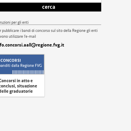
cerca
truzioni per gli enti
r pubblicare i bandi di concorso sul sito della Regione gli enti
vono utilizzare l'e-mail
nfo.concorsi.aall@regione.fvg.it
Concorsi in atto e
conclusi, situazione
delle graduatorie