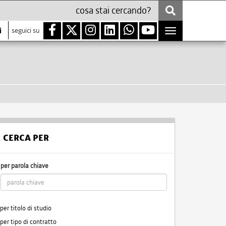
i
seguici su
Toggle
navigation
CERCA PER
per parola chiave
per titolo di studio
per tipo di contratto