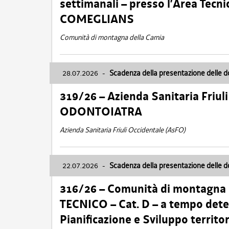
settimanali – presso l’Area Tec
COMEGLIANS
Comunità di montagna della Carnia
28.07.2026
-
Scadenza della presentazione delle 
319/26 – Azienda Sanitaria Friu
ODONTOIATRA
Azienda Sanitaria Friuli Occidentale (AsFO)
22.07.2026
-
Scadenza della presentazione delle 
316/26 – Comunità di montagna
TECNICO – Cat. D – a tempo deter
Pianificazione e Sviluppo territ