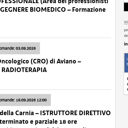
SSIONALE (Area dei professionisti
 – INGEGNERE BIOMEDICO – Formazione
is
pe
de
i
domande: 03.09.2026
Oncologico (CRO) di Aviano –
a: RADIOTERAPIA
domande: 18.09.2026 12:00
 della Carnia – ISTRUTTORE DIRETTIVO
terminato e parziale 18 ore