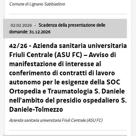
Comune di Lignano Sabbiadoro
02.02.2026
-
Scadenza della presentazione delle
domande: 31.12.2026
42/26 - Azienda sanitaria universitaria
Friuli Centrale (ASU FC) – Avviso di
manifestazione di interesse al
conferimento di contratti di lavoro
autonomo per le esigenze della SOC
Ortopedia e Traumatologia S. Daniele
nell’ambito del presidio ospedaliero S.
Daniele-Tolmezzo
Azienda sanitaria universitaria Friuli Centrale (ASU FC)