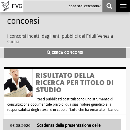
Togg
navi
Concorsi
i concorsi indetti dagli enti pubblici del Friuli Venezia
Giulia
CERCA CONCORSI
RISULTATO DELLA
RICERCA PER TITOLO DI
STUDIO
I testi pubblicati costituiscono uno strumento di
consultazione documentale privo di qualsiasi valore giuridico e la
responsabilità degli stessi è in capo all'Ente che ha emanato il bando.
05.08.2026
-
Scadenza della presentazione delle