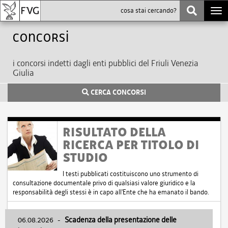
Togg
navi
Concorsi
i concorsi indetti dagli enti pubblici del Friuli Venezia
Giulia
CERCA CONCORSI
RISULTATO DELLA
RICERCA PER TITOLO DI
STUDIO
I testi pubblicati costituiscono uno strumento di
consultazione documentale privo di qualsiasi valore giuridico e la
responsabilità degli stessi è in capo all'Ente che ha emanato il bando.
06.08.2026
-
Scadenza della presentazione delle