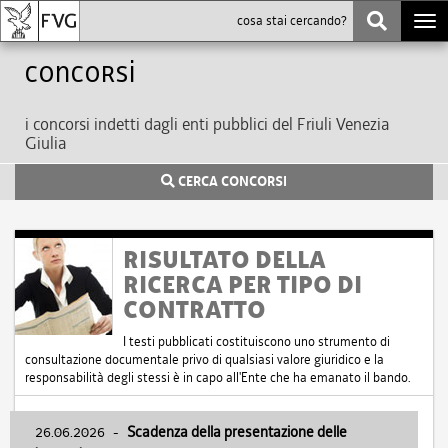
Togg
navi
Concorsi
i concorsi indetti dagli enti pubblici del Friuli Venezia
Giulia
CERCA CONCORSI
RISULTATO DELLA
RICERCA PER TIPO DI
CONTRATTO
I testi pubblicati costituiscono uno strumento di
consultazione documentale privo di qualsiasi valore giuridico e la
responsabilità degli stessi è in capo all'Ente che ha emanato il bando.
26.06.2026
-
Scadenza della presentazione delle