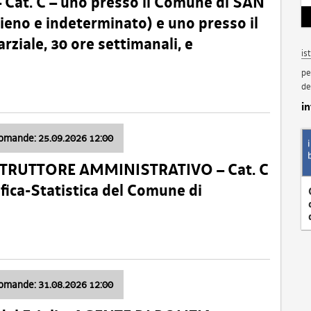
t. C – uno presso il Comune di SAN
o e indeterminato) e uno presso il
iale, 30 ore settimanali, e
is
pe
de
i
domande: 25.09.2026 12:00
ISTRUTTORE AMMINISTRATIVO – Cat. C
fica-Statistica del Comune di
domande: 31.08.2026 12:00