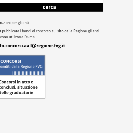
cerca
truzioni per gli enti
r pubblicare i bandi di concorso sul sito della Regione gli enti
vono utilizzare l'e-mail
nfo.concorsi.aall@regione.fvg.it
Concorsi in atto e
conclusi, situazione
delle graduatorie