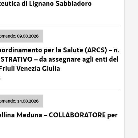
ceutica di Lignano Sabbiadoro
domande: 09.08.2026
oordinamento per la Salute (ARCS) – n.
TRATIVO – da assegnare agli enti del
Friuli Venezia Giulia
e
domande: 14.08.2026
 Cellina Meduna – COLLABORATORE per