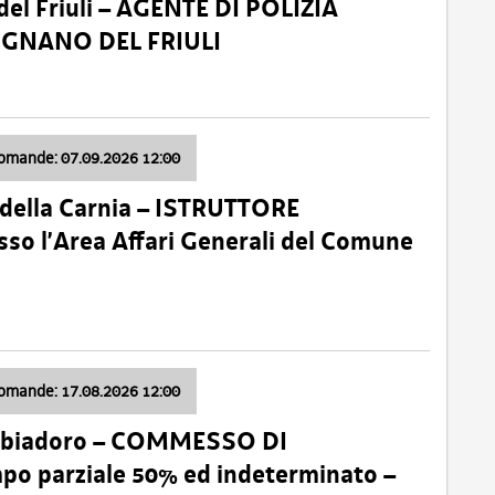
el Friuli – AGENTE DI POLIZIA
VIGNANO DEL FRIULI
domande: 07.09.2026 12:00
della Carnia – ISTRUTTORE
so l’Area Affari Generali del Comune
domande: 17.08.2026 12:00
abbiadoro – COMMESSO DI
 parziale 50% ed indeterminato –