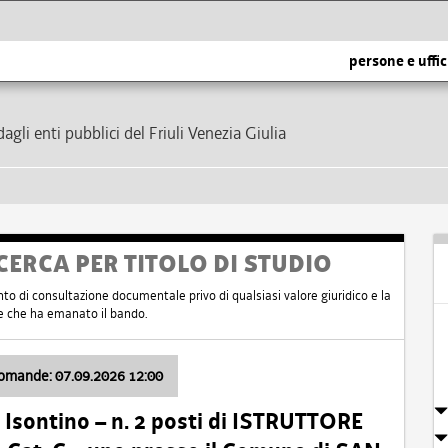
persone e uffic
dagli enti pubblici del Friuli Venezia Giulia
CERCA PER TITOLO DI STUDIO
nto di consultazione documentale privo di qualsiasi valore giuridico e la
nte che ha emanato il bando.
domande: 07.09.2026 12:00
Isontino – n. 2 posti di ISTRUTTORE