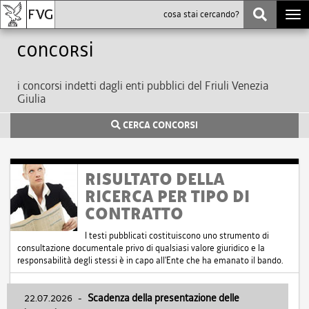
Togg
navi
Concorsi
i concorsi indetti dagli enti pubblici del Friuli Venezia
Giulia
CERCA CONCORSI
RISULTATO DELLA
RICERCA PER TIPO DI
CONTRATTO
I testi pubblicati costituiscono uno strumento di
consultazione documentale privo di qualsiasi valore giuridico e la
responsabilità degli stessi è in capo all'Ente che ha emanato il bando.
22.07.2026
-
Scadenza della presentazione delle