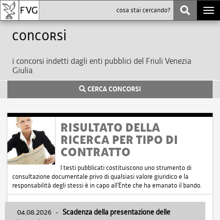
Togg
navi
Concorsi
i concorsi indetti dagli enti pubblici del Friuli Venezia
Giulia
CERCA CONCORSI
RISULTATO DELLA
RICERCA PER TIPO DI
CONTRATTO
I testi pubblicati costituiscono uno strumento di
consultazione documentale privo di qualsiasi valore giuridico e la
responsabilità degli stessi è in capo all'Ente che ha emanato il bando.
04.08.2026
-
Scadenza della presentazione delle