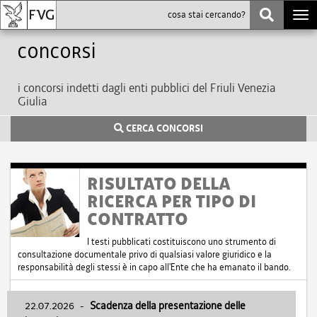
Togg
navi
Concorsi
i concorsi indetti dagli enti pubblici del Friuli Venezia
Giulia
CERCA CONCORSI
RISULTATO DELLA
RICERCA PER TIPO DI
CONTRATTO
I testi pubblicati costituiscono uno strumento di
consultazione documentale privo di qualsiasi valore giuridico e la
responsabilità degli stessi è in capo all'Ente che ha emanato il bando.
22.07.2026
-
Scadenza della presentazione delle