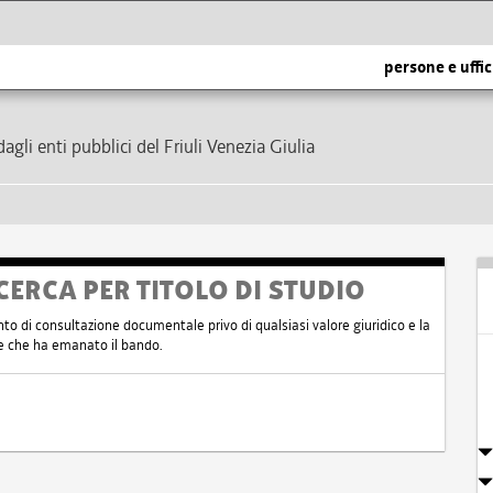
persone e uffic
dagli enti pubblici del Friuli Venezia Giulia
CERCA PER TITOLO DI STUDIO
nto di consultazione documentale privo di qualsiasi valore giuridico e la
nte che ha emanato il bando.