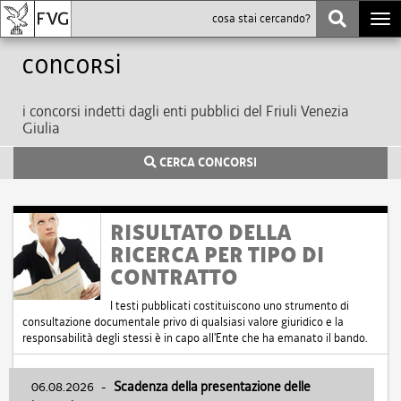
Togg
navi
Concorsi
i concorsi indetti dagli enti pubblici del Friuli Venezia
Giulia
CERCA CONCORSI
RISULTATO DELLA
RICERCA PER TIPO DI
CONTRATTO
I testi pubblicati costituiscono uno strumento di
consultazione documentale privo di qualsiasi valore giuridico e la
responsabilità degli stessi è in capo all'Ente che ha emanato il bando.
06.08.2026
-
Scadenza della presentazione delle