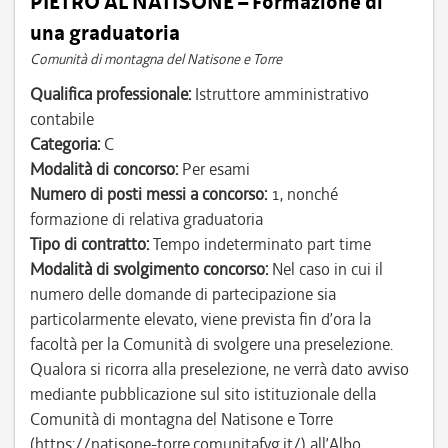
PIETRO AL NATISONE – Formazione di
una graduatoria
Comunità di montagna del Natisone e Torre
Qualifica professionale:
Istruttore amministrativo
contabile
Categoria:
C
Modalità di concorso:
Per esami
Numero di posti messi a concorso:
1, nonché
formazione di relativa graduatoria
Tipo di contratto:
Tempo indeterminato part time
Modalità di svolgimento concorso:
Nel caso in cui il
numero delle domande di partecipazione sia
particolarmente elevato, viene prevista fin d’ora la
facoltà per la Comunità di svolgere una preselezione.
Qualora si ricorra alla preselezione, ne verrà dato avviso
mediante pubblicazione sul sito istituzionale della
Comunità di montagna del Natisone e Torre
(https://natisone-torre.comunitafvg.it/) all’Albo