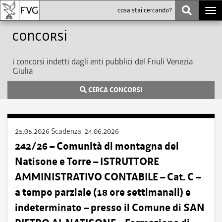
Togg
navi
Concorsi
i concorsi indetti dagli enti pubblici del Friuli Venezia
Giulia
CERCA CONCORSI
25.05.2026
Scadenza:
24.06.2026
242/26 – Comunità di montagna del
Natisone e Torre – ISTRUTTORE
AMMINISTRATIVO CONTABILE – Cat. C –
a tempo parziale (18 ore settimanali) e
indeterminato – presso il Comune di SAN