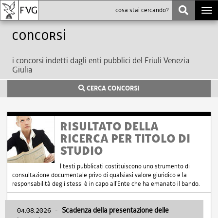
Togg
navi
Concorsi
i concorsi indetti dagli enti pubblici del Friuli Venezia
Giulia
CERCA CONCORSI
RISULTATO DELLA
RICERCA PER TITOLO DI
STUDIO
I testi pubblicati costituiscono uno strumento di
consultazione documentale privo di qualsiasi valore giuridico e la
responsabilità degli stessi è in capo all'Ente che ha emanato il bando.
04.08.2026
-
Scadenza della presentazione delle