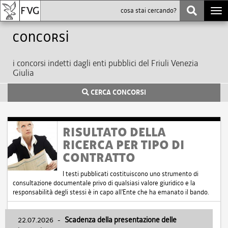
Togg
navi
Concorsi
i concorsi indetti dagli enti pubblici del Friuli Venezia
Giulia
CERCA CONCORSI
RISULTATO DELLA
RICERCA PER TIPO DI
CONTRATTO
I testi pubblicati costituiscono uno strumento di
consultazione documentale privo di qualsiasi valore giuridico e la
responsabilità degli stessi è in capo all'Ente che ha emanato il bando.
22.07.2026
-
Scadenza della presentazione delle