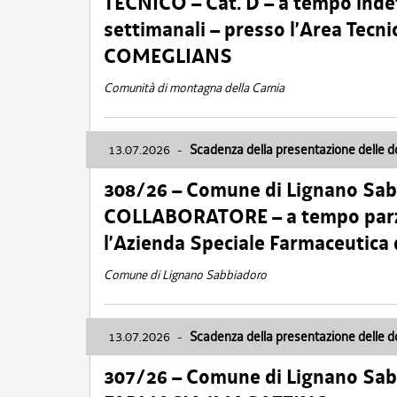
TECNICO – Cat. D – a tempo inde
settimanali – presso l’Area Tec
COMEGLIANS
Comunità di montagna della Carnia
13.07.2026
-
Scadenza della presentazione delle 
308/26 – Comune di Lignano Sa
COLLABORATORE – a tempo parzi
l’Azienda Speciale Farmaceutica
Comune di Lignano Sabbiadoro
13.07.2026
-
Scadenza della presentazione delle 
307/26 – Comune di Lignano S