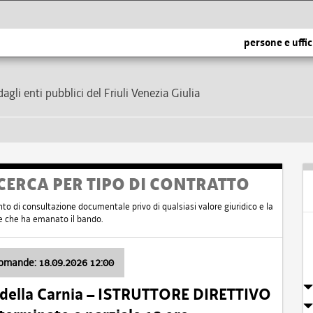
persone e uffic
dagli enti pubblici del Friuli Venezia Giulia
CERCA PER TIPO DI CONTRATTO
nto di consultazione documentale privo di qualsiasi valore giuridico e la
nte che ha emanato il bando.
domande: 18.09.2026 12:00
 della Carnia – ISTRUTTORE DIRETTIVO