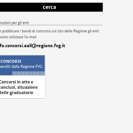
cerca
truzioni per gli enti
r pubblicare i bandi di concorso sul sito della Regione gli enti
vono utilizzare l'e-mail
nfo.concorsi.aall@regione.fvg.it
Concorsi in atto e
conclusi, situazione
delle graduatorie