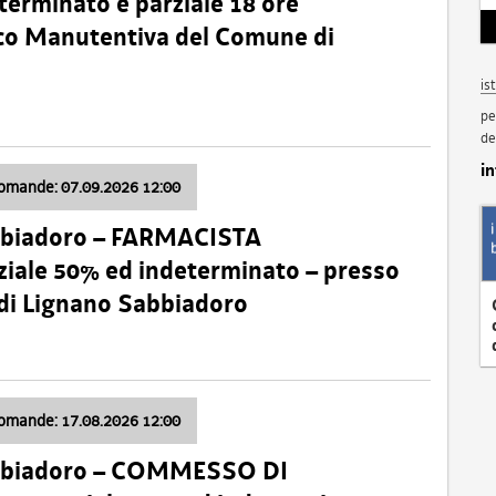
terminato e parziale 18 ore
nico Manutentiva del Comune di
is
pe
de
i
domande: 07.09.2026 12:00
bbiadoro – FARMACISTA
ale 50% ed indeterminato – presso
 di Lignano Sabbiadoro
domande: 17.08.2026 12:00
abbiadoro – COMMESSO DI