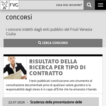
Togg
navi
Concorsi
i concorsi indetti dagli enti pubblici del Friuli Venezia
Giulia
CERCA CONCORSI
RISULTATO DELLA
RICERCA PER TIPO DI
CONTRATTO
I testi pubblicati costituiscono uno strumento di
consultazione documentale privo di qualsiasi valore giuridico e la
responsabilità degli stessi è in capo all'Ente che ha emanato il bando.
22.07.2026
-
Scadenza della presentazione delle