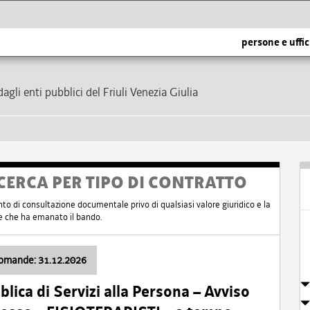
persone e uffic
dagli enti pubblici del Friuli Venezia Giulia
CERCA PER TIPO DI CONTRATTO
nto di consultazione documentale privo di qualsiasi valore giuridico e la
nte che ha emanato il bando.
domande: 31.12.2026
ica di Servizi alla Persona – Avviso