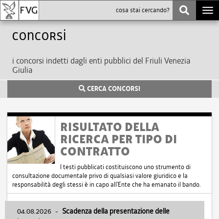
Togg
navi
Concorsi
i concorsi indetti dagli enti pubblici del Friuli Venezia
Giulia
CERCA CONCORSI
RISULTATO DELLA
RICERCA PER TIPO DI
CONTRATTO
I testi pubblicati costituiscono uno strumento di
consultazione documentale privo di qualsiasi valore giuridico e la
responsabilità degli stessi è in capo all'Ente che ha emanato il bando.
04.08.2026
-
Scadenza della presentazione delle