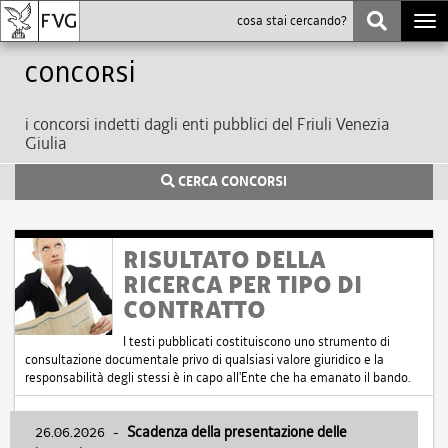
Togg
navi
Concorsi
i concorsi indetti dagli enti pubblici del Friuli Venezia
Giulia
CERCA CONCORSI
RISULTATO DELLA
RICERCA PER TIPO DI
CONTRATTO
I testi pubblicati costituiscono uno strumento di
consultazione documentale privo di qualsiasi valore giuridico e la
responsabilità degli stessi è in capo all'Ente che ha emanato il bando.
26.06.2026
-
Scadenza della presentazione delle