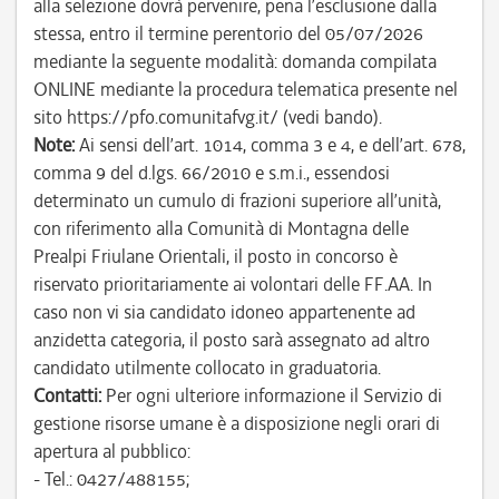
alla selezione dovrà pervenire, pena l’esclusione dalla
stessa, entro il termine perentorio del 05/07/2026
mediante la seguente modalità: domanda compilata
ONLINE mediante la procedura telematica presente nel
sito https://pfo.comunitafvg.it/ (vedi bando).
Note:
Ai sensi dell’art. 1014, comma 3 e 4, e dell’art. 678,
comma 9 del d.lgs. 66/2010 e s.m.i., essendosi
determinato un cumulo di frazioni superiore all’unità,
con riferimento alla Comunità di Montagna delle
Prealpi Friulane Orientali, il posto in concorso è
riservato prioritariamente ai volontari delle FF.AA. In
caso non vi sia candidato idoneo appartenente ad
anzidetta categoria, il posto sarà assegnato ad altro
candidato utilmente collocato in graduatoria.
Contatti:
Per ogni ulteriore informazione il Servizio di
gestione risorse umane è a disposizione negli orari di
apertura al pubblico:
- Tel.: 0427/488155;