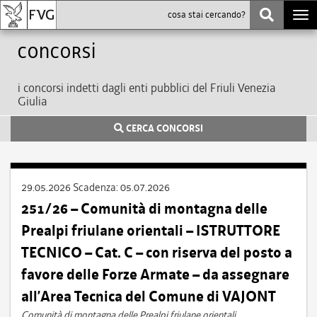
Togg
navi
Concorsi
i concorsi indetti dagli enti pubblici del Friuli Venezia
Giulia
CERCA CONCORSI
29.05.2026
Scadenza:
05.07.2026
251/26 – Comunità di montagna delle
Prealpi friulane orientali – ISTRUTTORE
TECNICO – Cat. C – con riserva del posto a
favore delle Forze Armate – da assegnare
all’Area Tecnica del Comune di VAJONT
Comunità di montagna delle Prealpi friulane orientali